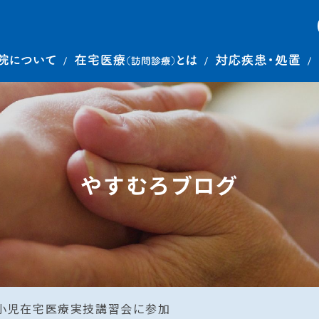
やすむろブログ
小児在宅医療実技講習会に参加