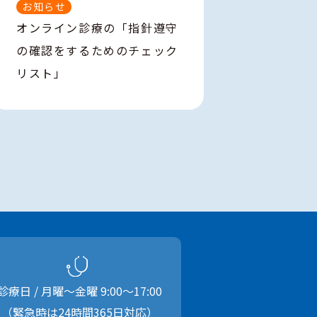
お知らせ
オンライン診療の「指針遵守
の確認をするためのチェック
リスト」
診療日 / 月曜〜金曜
9:00
〜
17:00
（緊急時は24時間365日対応）