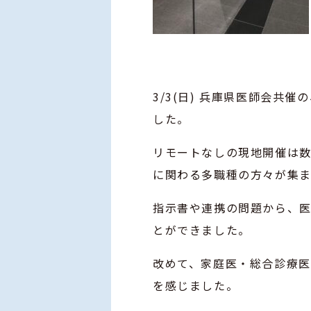
3/3(日) 兵庫県医師会共
した。
リモートなしの現地開催は数
に関わる多職種の方々が集ま
指示書や連携の問題から、
とができました。
改めて、家庭医・総合診療
を感じました。