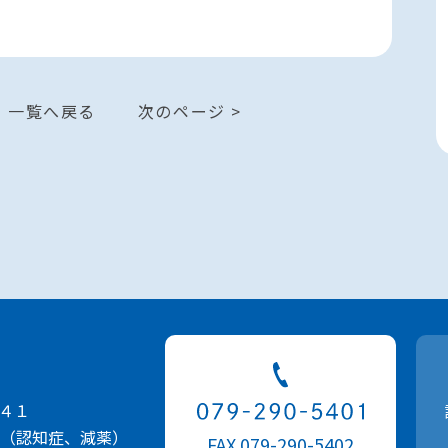
一覧へ戻る
次のページ >
４１
（認知症、減薬）
FAX 079-290-5402