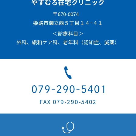
やすむろ在宅クリニック
〒670-0074
姫路市御立西５丁目１４−４１
＜診療科目＞
外科、緩和ケア科、老年科（認知症、減薬）
FAX 079-290-5402