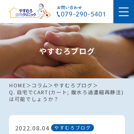
やすむろブログ
HOME
コラム
やすむろブログ
Q. 自宅でCART(カート; 腹水ろ過濃縮再静注)
は可能でしょうか？
2022.08.04
やすむろブログ