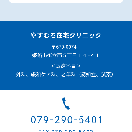
やすむろ在宅クリニック
〒670-0074
姫路市御立西５丁目１４−４１
＜診療科目＞
外科、緩和ケア科、老年科（認知症、減薬）
FAX 079-290-5402