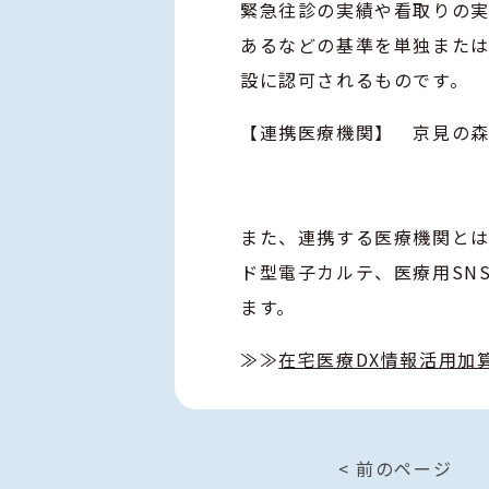
緊急往診の実績や看取りの
あるなどの基準を単独また
設に認可されるものです。
【連携医療機関】 京見の
また、連携する医療機関とは
ド型電子カルテ、医療用SN
ます。
≫≫
在宅医療DX情報活用加
< 前のページ