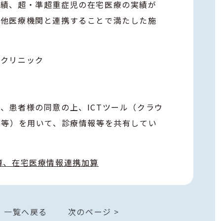
実績、超・準超重症児の在宅医療の実績が
は他医療機関と連携することで満たした施
森クリニック
、患者様の同意の上、ICTツール（クラウ
S等）を用いて、診療情報等を共有してい
算、在宅医療情報連携加算
一覧へ戻る
次のページ >