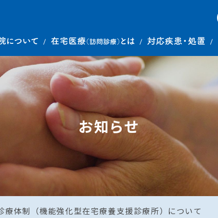
お知らせ
診療体制（機能強化型在宅療養支援診療所）について