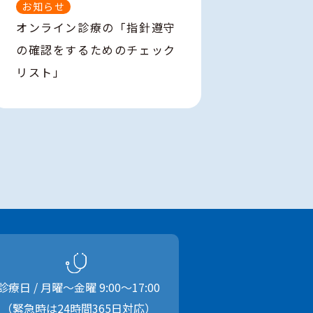
お知らせ
オンライン診療の「指針遵守
の確認をするためのチェック
リスト」
診療日 / 月曜〜金曜
9:00
〜
17:00
（緊急時は24時間365日対応）