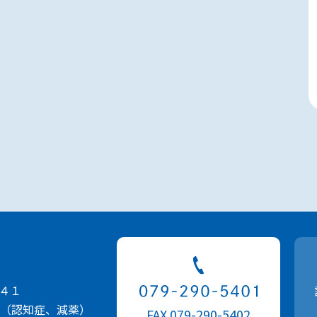
４１
（認知症、減薬）
FAX 079-290-5402