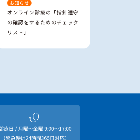
お知らせ
オンライン診療の「指針遵守
の確認をするためのチェック
リスト」
診療日 / 月曜〜金曜
9:00
〜
17:00
（緊急時は24時間365日対応）