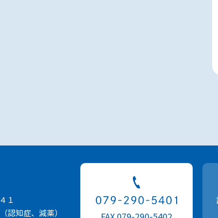
４１
（認知症、減薬）
FAX 079-290-5402