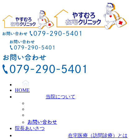
HOME
当院について
お問い合わせ
院長あいさつ
在宅医療（訪問診療）とは