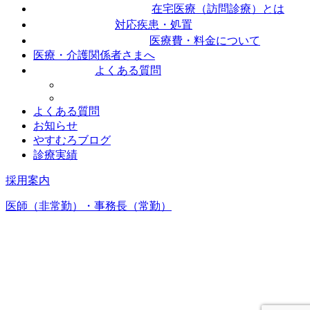
在宅医療（訪問診療）とは
対応疾患・処置
医療費・料金について
医療・介護関係者さまへ
よくある質問
よくある質問
お知らせ
やすむろブログ
診療実績
採用案内
医師（非常勤）・事務長（常勤）