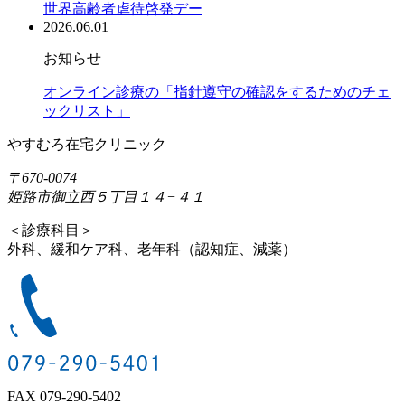
世界高齢者虐待啓発デー
2026.06.01
お知らせ
オンライン診療の「指針遵守の確認をするためのチェ
ックリスト」
やすむろ在宅クリニック
〒670-0074
姫路市御立西５丁目１４−４１
＜診療科目＞
外科、緩和ケア科、老年科（認知症、減薬）
FAX 079-290-5402