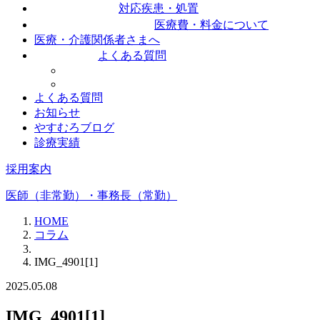
対応疾患・処置
医療費・料金について
医療・介護関係者さまへ
よくある質問
よくある質問
お知らせ
やすむろブログ
診療実績
採用案内
医師（非常勤）・事務長（常勤）
HOME
コラム
IMG_4901[1]
2025.05.08
IMG_4901[1]