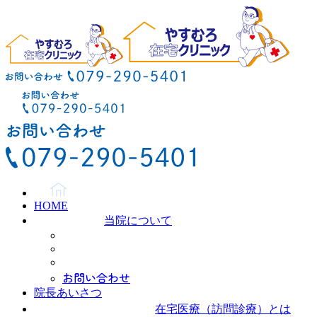
HOME
当院について
お問い合わせ
院長あいさつ
在宅医療（訪問診療）とは