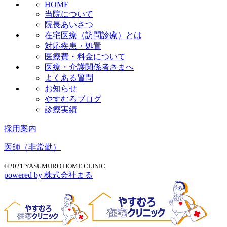
HOME
当院について
院長あいさつ
在宅医療（訪問診療）とは
対応疾患・処置
医療費・料金について
医療・介護関係者さまへ
よくある質問
お知らせ
やすむろブログ
診療実績
採用案内
医師（非常勤）
©2021 YASUMURO HOME CLINIC.
powered by 株式会社まる