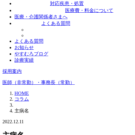
対応疾患・処置
医療費・料金について
医療・介護関係者さまへ
よくある質問
よくある質問
お知らせ
やすむろブログ
診療実績
採用案内
医師（非常勤）・事務長（常勤）
HOME
コラム
主病名
2022.12.11