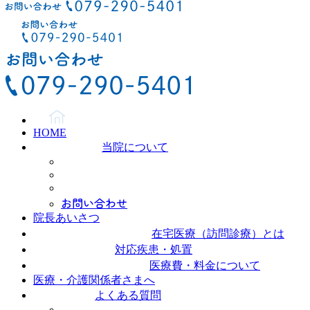
HOME
当院について
お問い合わせ
院長あいさつ
在宅医療（訪問診療）とは
対応疾患・処置
医療費・料金について
医療・介護関係者さまへ
よくある質問