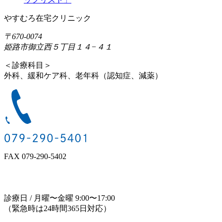
やすむろ在宅クリニック
〒670-0074
姫路市御立西５丁目１４−４１
＜診療科目＞
外科、緩和ケア科、老年科（認知症、減薬）
FAX 079-290-5402
診療日 / 月曜〜金曜
9:00
〜
17:00
（緊急時は24時間365日対応）